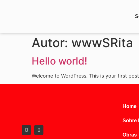
S
Autor:
wwwSRita
Hello world!
Welcome to WordPress. This is your first post. 
Home
Sobre
Obras