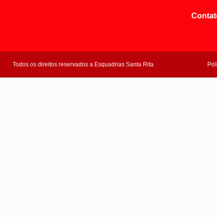
Contat
Todos os direitos reservados a Esquadrias Santa Rita
Pol