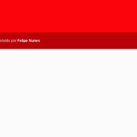
olvido por
Felipe Nunes